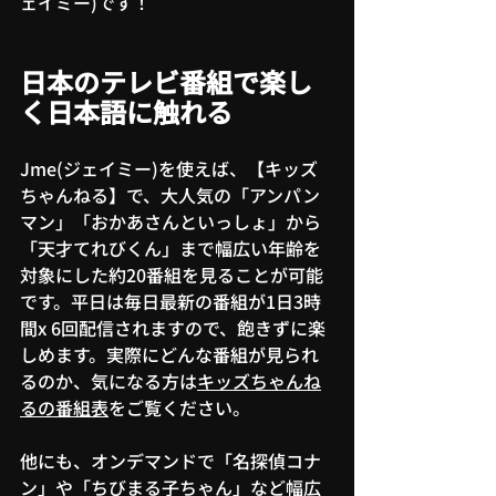
ェイミー)です！
日本のテレビ番組で楽し
く日本語に触れる
Jme(ジェイミー)を使えば、【キッズ
ちゃんねる】で、大人気の「アンパン
マン」「おかあさんといっしょ」から
「天才てれびくん」まで幅広い年齢を
対象にした約20番組を見ることが可能
です。平日は毎日最新の番組が1日3時
間x 6回配信されますので、飽きずに楽
しめます。実際にどんな番組が見られ
るのか、気になる方は
キッズちゃんね
るの番組表
をご覧ください。
他にも、オンデマンドで「名探偵コナ
ン」や「ちびまる子ちゃん」など幅広